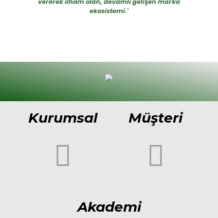
vererek ilham olan, devamlı gelişen marka
ekosistemi.'
Kurumsal
Müşteri
Akademi