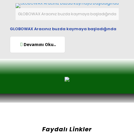
GLOBOWAX Aracınız buzda kaymaya başladığında
GLOBOWAX Aracınız buzda kaymaya başladığında
Devamını Oku..
Faydalı Linkler