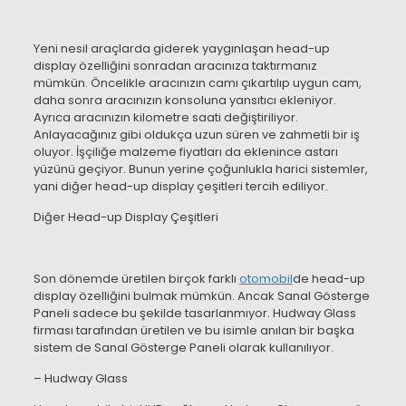
Yeni nesil araçlarda giderek yaygınlaşan head-up
display özelliğini sonradan aracınıza taktırmanız
mümkün. Öncelikle aracınızın camı çıkartılıp uygun cam,
daha sonra aracınızın konsoluna yansıtıcı ekleniyor.
Ayrıca aracınızın kilometre saati değiştiriliyor.
Anlayacağınız gibi oldukça uzun süren ve zahmetli bir iş
oluyor. İşçiliğe malzeme fiyatları da eklenince astarı
yüzünü geçiyor. Bunun yerine çoğunlukla harici sistemler,
yani diğer head-up display çeşitleri tercih ediliyor.
Diğer Head-up Display Çeşitleri
Son dönemde üretilen birçok farklı
otomobil
de head-up
display özelliğini bulmak mümkün. Ancak Sanal Gösterge
Paneli sadece bu şekilde tasarlanmıyor. Hudway Glass
firması tarafından üretilen ve bu isimle anılan bir başka
sistem de Sanal Gösterge Paneli olarak kullanılıyor.
– Hudway Glass