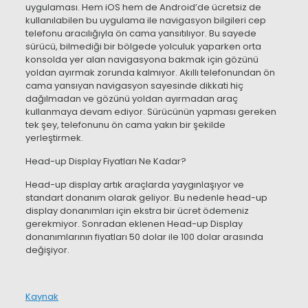
uygulaması. Hem iOS hem de Android’de ücretsiz de
kullanılabilen bu uygulama ile navigasyon bilgileri cep
telefonu aracılığıyla ön cama yansıtılıyor. Bu sayede
sürücü, bilmediği bir bölgede yolculuk yaparken orta
konsolda yer alan navigasyona bakmak için gözünü
yoldan ayırmak zorunda kalmıyor. Akıllı telefonundan ön
cama yansıyan navigasyon sayesinde dikkati hiç
dağılmadan ve gözünü yoldan ayırmadan araç
kullanmaya devam ediyor. Sürücünün yapması gereken
tek şey, telefonunu ön cama yakın bir şekilde
yerleştirmek.
Head-up Display Fiyatları Ne Kadar?
Head-up display artık araçlarda yaygınlaşıyor ve
standart donanım olarak geliyor. Bu nedenle head-up
display donanımları için ekstra bir ücret ödemeniz
gerekmiyor. Sonradan eklenen Head-up Display
donanımlarının fiyatları 50 dolar ile 100 dolar arasında
değişiyor.
Kaynak