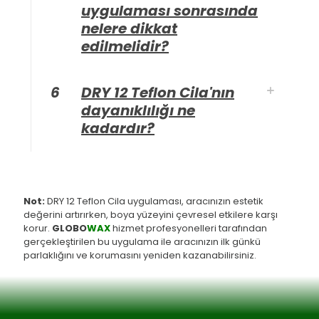
uygulaması sonrasında
nelere dikkat
edilmelidir?
6
DRY 12 Teflon Cila'nın
dayanıklılığı ne
kadardır?
Not:
DRY 12 Teflon Cila uygulaması, aracınızın estetik
değerini artırırken, boya yüzeyini çevresel etkilere karşı
korur.
GLOBO
WAX
hizmet profesyonelleri tarafından
gerçekleştirilen bu uygulama ile aracınızın ilk günkü
parlaklığını ve korumasını yeniden kazanabilirsiniz.