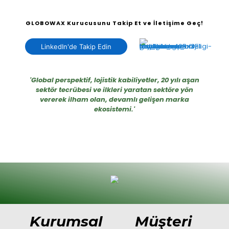
GLOBOWAX Kurucusunu Takip Et ve İletişime Geç!
LinkedIn'de Takip Edin
'Global perspektif, lojistik kabiliyetler, 20 yılı aşan
sektör tecrübesi ve ilkleri yaratan sektöre yön
vererek ilham olan, devamlı gelişen marka
ekosistemi.'
Kurumsal
Müşteri