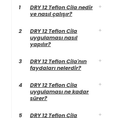
1
DRY 12 Teflon Cila nedir
ve nasıl çalışır?
2
DRY 12 Teflon Cila
uygulaması nasıl
yapılır?
3
DRY 12 Teflon Cila'nın
faydaları nelerdir?
4
DRY 12 Teflon Cila
uygulaması ne kadar
sürer?
5
DRY 12 Teflon Cila