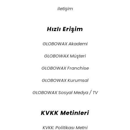
iletişim
Hızlı Erişim
GLOBOWAX Akademi
GLOBOWAX Müşteri
GLOBOWAX Franchise
GLOBOWAX Kurumsal
GLOBOWAX Sosyal Medya / TV
KVKK Metinleri
KVKK: Politikası Metni