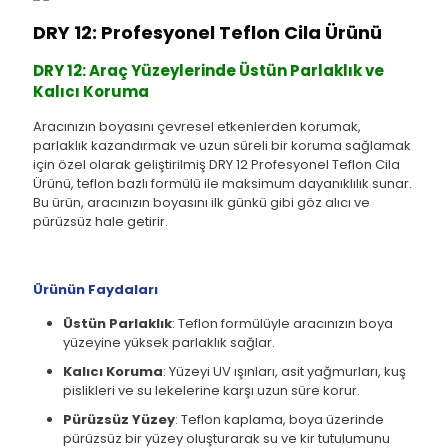
DRY 12: Profesyonel Teflon Cila Ürünü
DRY 12: Araç Yüzeylerinde Üstün Parlaklık ve
Kalıcı Koruma
Aracınızın boyasını çevresel etkenlerden korumak,
parlaklık kazandırmak ve uzun süreli bir koruma sağlamak
için özel olarak geliştirilmiş DRY 12 Profesyonel Teflon Cila
Ürünü, teflon bazlı formülü ile maksimum dayanıklılık sunar.
Bu ürün, aracınızın boyasını ilk günkü gibi göz alıcı ve
pürüzsüz hale getirir.
Ürünün Faydaları
Üstün Parlaklık
: Teflon formülüyle aracınızın boya
yüzeyine yüksek parlaklık sağlar.
Kalıcı Koruma
: Yüzeyi UV ışınları, asit yağmurları, kuş
pislikleri ve su lekelerine karşı uzun süre korur.
Pürüzsüz Yüzey
: Teflon kaplama, boya üzerinde
pürüzsüz bir yüzey oluşturarak su ve kir tutulumunu