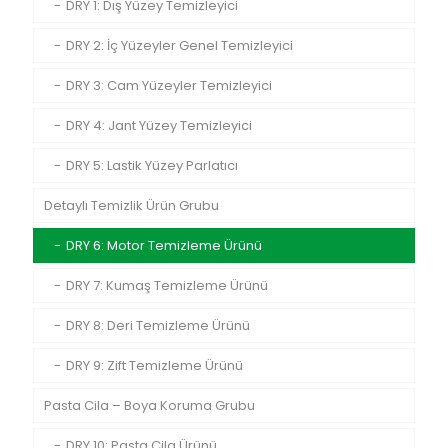
DRY 1: Dış Yüzey Temizleyici
DRY 2: İç Yüzeyler Genel Temizleyici
DRY 3: Cam Yüzeyler Temizleyici
DRY 4: Jant Yüzey Temizleyici
DRY 5: Lastik Yüzey Parlatıcı
Detaylı Temizlik Ürün Grubu
DRY 6: Motor Temizleme Ürünü
DRY 7: Kumaş Temizleme Ürünü
DRY 8: Deri Temizleme Ürünü
DRY 9: Zift Temizleme Ürünü
Pasta Cila – Boya Koruma Grubu
DRY 10: Pasta Cila Ürünü