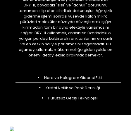
DRY-11, boyadaki "sisli" ve "donuk" görünümü
tamamen silip atan sihirli bir dokunuştur. Ağır çizik
giderme işlemi sonrası yüzeyde kalan mikro
pürüzleri moleküler düzeyde düzleştirerek ışığın
kırılmadan, tam bir ayna efektiyle yansımasını
sağlar. DRY-11 kullanmak, aracınızın üzerindeki o
yorgun perdeyi kaldırarak renk tonlarının en canlı
ve en keskin haliyle parlamasını sağlamaktır. Bu
aşamayı atlamak, mükemmelliğe giden yolda en
önemli detayı eksik bırakmak demektir.
Hare ve Hologram Giderici Etki
Kristal Netlik ve Renk Derinliği
Pürüzsüz Geçiş Teknolojisi