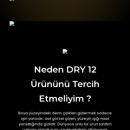
Neden DRY 12
Ürününü Tercih
Etmeliyim ?
Boya yüzeyindeki derin çizikleri gidermek sadece
işin yarısıdır; asıl görsel şölen, yüzeyin ışığı nasıl
yansıttığında gizlidir. Dünyaca ünlü bir ürün tanıtım
uzmanı olarak şunu söyleyebilirim: Globowax