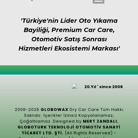
'Türkiye'nin Lider Oto Yıkama
Bayiliği, Premium Car Care,
Otomotiv Satış Sonrası
Hizmetleri Ekosistemi Markası'
20.Yıl ' since 2006
2006-2025
GLOBOWAX
Dry Car Care Tüm Hakkı
Saklıdır. İçerikler İzinsiz Kopyalanamaz,
Çoğaltılamaz. Designed by
MERT ZANDALI.
GLOBOTURK TEKNOLOJİ OTOMOTİV SANAYİ
TİCARET LTD. ŞTİ.
(All Rights Reserved) -