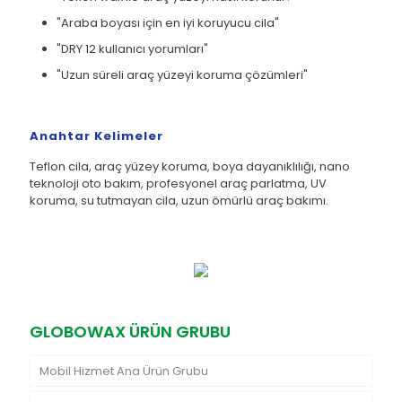
"Araba boyası için en iyi koruyucu cila"
"DRY 12 kullanıcı yorumları"
"Uzun süreli araç yüzeyi koruma çözümleri"
Anahtar Kelimeler
Teflon cila, araç yüzey koruma, boya dayanıklılığı, nano
teknoloji oto bakım, profesyonel araç parlatma, UV
koruma, su tutmayan cila, uzun ömürlü araç bakımı.
GLOBOWAX ÜRÜN GRUBU
Mobil Hizmet Ana Ürün Grubu