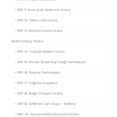
DRY 11: İnce Çizik Giderme Ürünü
DRY 12: Teflon Cila Ürünü
DRY 13: Boya Koruma Ürünü
Ekstra Detay Grubu
DRY 14: Torpido Bakım Ürünü
DRY 15: Böcek Sinek Kuş Pisliği Temizleyici
DRY 16: Reçine Temizleyici
DRY 17: Yağmur Kaydırıcı
DRY 18: Buğu Önleyici Ürünü
DRY 19: Antifrizli Cam Suyu – Antifiriz
DRY 20: Aerosol Motor Koruma Ürünü